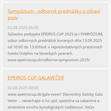
Sympózium - odborné prednášky o zdraví
psov
02.08.2025 00:00
Súčasťou podujatia EPEIROS CUP 2025 je i SYMPÓZIUM,
súbor odborných prednášok konaných dňa 13.09.2025
od 10:00 do 13:00hod. v reprezentatívnych priestoroch
hotela Dolphin na Seneckých jazerách.
www.epeiroscup.sk/odborne-sympozium-2025/
EPEIROS CUP GALAVEČER
02.08.2025 00:00
www.epeiroscup.sk/gala-vecer/ Slávnostný Gatsby Gala
Večer ... nenechajte si ho ujsť, spoločne sa zabavíme a
stretneme mnoho kynologických nadšencov. Večer