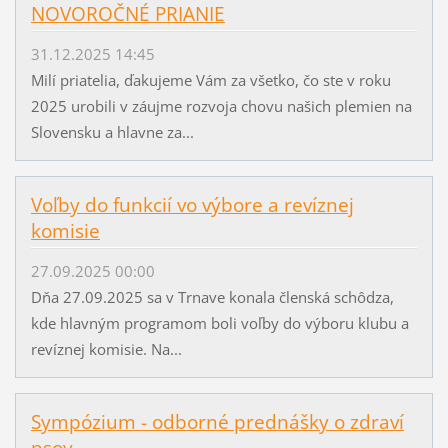
NOVOROČNÉ PRIANIE
31.12.2025 14:45
Milí priatelia, ďakujeme Vám za všetko, čo ste v roku
2025 urobili v záujme rozvoja chovu našich plemien na
Slovensku a hlavne za...
Voľby do funkcií vo výbore a revíznej
komisie
27.09.2025 00:00
Dňa 27.09.2025 sa v Trnave konala členská schôdza,
kde hlavným programom boli voľby do výboru klubu a
revíznej komisie. Na...
Sympózium - odborné prednášky o zdraví