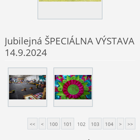
Jubilejná ŠPECIÁLNA VÝSTAVA
14.9.2024
<<
<
100
101
102
103
104
>
>>