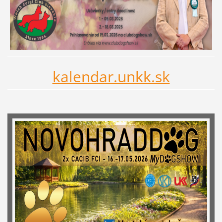
kalendar.unkk.sk