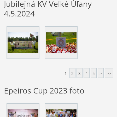
Jubilejná KV Veľké Úľany
4.5.2024
1
2
3
4
5
>
>>
Epeiros Cup 2023 foto