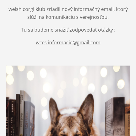
welsh corgi klub zriadil nový informačný email, ktorý
slúži na komunikáciu s verejnosťou.
Tu sa budeme snažiť zodpovedať otázky :
wccs.informacie@gmail.com