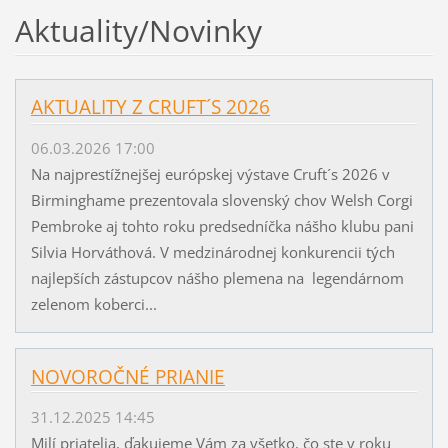
Aktuality/Novinky
AKTUALITY Z CRUFT´S 2026
06.03.2026 17:00
Na najprestížnejšej európskej výstave Cruft´s 2026 v
Birminghame prezentovala slovenský chov Welsh Corgi
Pembroke aj tohto roku predsedníčka nášho klubu pani
Silvia Horváthová. V medzinárodnej konkurencii tých
najlepších zástupcov nášho plemena na legendárnom
zelenom koberci...
NOVOROČNÉ PRIANIE
31.12.2025 14:45
Milí priatelia, ďakujeme Vám za všetko, čo ste v roku