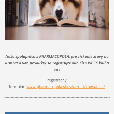
Naša spolupráca s PHARMACOPOLA, pre získanie zľavy na
krmivá o vet. produkty sa registrujte ako člen WCCS klubu
tu :
registračný
formulár:
www.pharmacopola.sk/zakaznici/chovatelia/
-----------------------------------------------------------------------------------
------