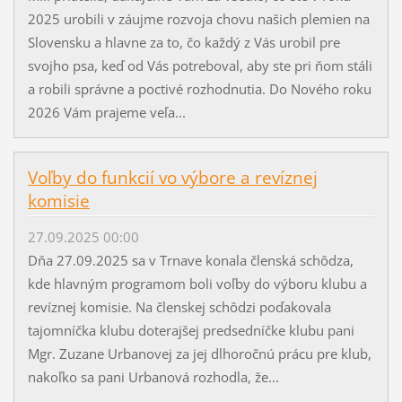
2025 urobili v záujme rozvoja chovu našich plemien na
Slovensku a hlavne za to, čo každý z Vás urobil pre
svojho psa, keď od Vás potreboval, aby ste pri ňom stáli
a robili správne a poctivé rozhodnutia. Do Nového roku
2026 Vám prajeme veľa...
Voľby do funkcií vo výbore a revíznej
komisie
27.09.2025 00:00
Dňa 27.09.2025 sa v Trnave konala členská schôdza,
kde hlavným programom boli voľby do výboru klubu a
revíznej komisie. Na členskej schôdzi poďakovala
tajomníčka klubu doterajšej predsedníčke klubu pani
Mgr. Zuzane Urbanovej za jej dlhoročnú prácu pre klub,
nakoľko sa pani Urbanová rozhodla, že...