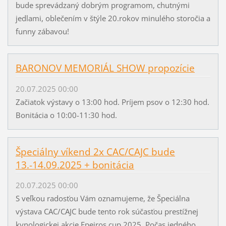
bude sprevádzaný dobrým programom, chutnými
jedlami, oblečením v štýle 20.rokov minulého storočia a
funny zábavou!
BARONOV MEMORIÁL SHOW propozície
20.07.2025 00:00
Začiatok výstavy o 13:00 hod. Príjem psov o 12:30 hod.
Bonitácia o 10:00-11:30 hod.
Špeciálny víkend 2x CAC/CAJC bude
13.-14.09.2025 + bonitácia
20.07.2025 00:00
S veľkou radosťou Vám oznamujeme, že Špeciálna
výstava CAC/CAJC bude tento rok súčasťou prestížnej
kynologickej akcie Epeiros cup 2025. Počas jedného