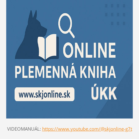
VIDEOMANUÁL:
https://www.youtube.com/@skjonline-g7t