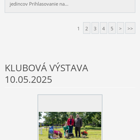
jedincov Prihlasovanie na...
1
2
3
4
5
>
>>
KLUBOVÁ VÝSTAVA
10.05.2025