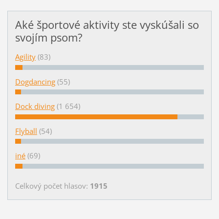
Aké športové aktivity ste vyskúšali so
svojím psom?
Agility
(83)
Dogdancing
(55)
Dock diving
(1 654)
Flyball
(54)
iné
(69)
Celkový počet hlasov:
1915