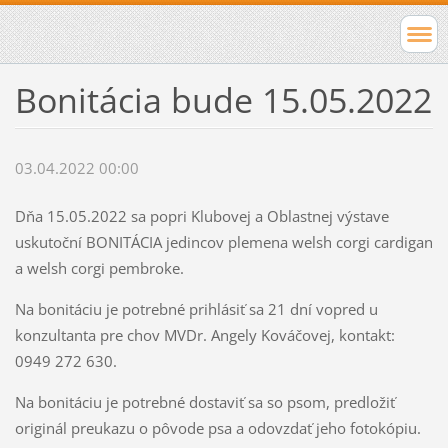
Bonitácia bude 15.05.2022
03.04.2022 00:00
Dňa 15.05.2022 sa popri Klubovej a Oblastnej výstave
uskutoční BONITÁCIA jedincov plemena welsh corgi cardigan
a welsh corgi pembroke.
Na bonitáciu je potrebné prihlásiť sa 21 dní vopred u
konzultanta pre chov MVDr. Angely Kováčovej, kontakt:
0949 272 630.
Na bonitáciu je potrebné dostaviť sa so psom, predložiť
originál preukazu o pôvode psa a odovzdať jeho fotokópiu.