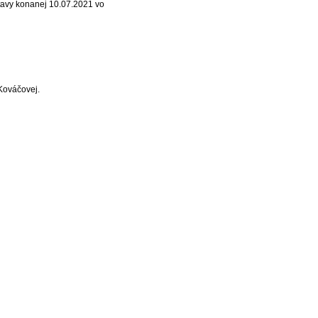
tavy konanej 10.07.2021 vo
 Kováčovej.