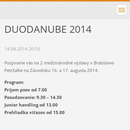
DUODANUBE 2014
14.08.2014 20:55
Pozývame vás na 2 medzinárodné výstavy v Bratislave-
Petržalke na Závodisku 16. a 17. augusta 2014.
Program:
Príjem psov od 7.00
Posudzovanie: 9.30 – 14.30
Junior handling od 13.00
Prehliadka víťazov od 15.00