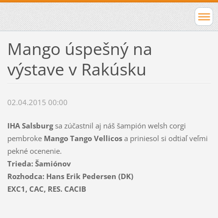
Mango úspešný na
výstave v Rakúsku
02.04.2015 00:00
IHA Salsburg
sa zúčastnil aj náš šampión welsh corgi
pembroke
Mango Tango Vellicos
a priniesol si odtiaľ veľmi
pekné ocenenie.
Trieda: Šamiónov
Rozhodca: Hans Erik Pedersen (DK)
EXC1, CAC, RES. CACIB