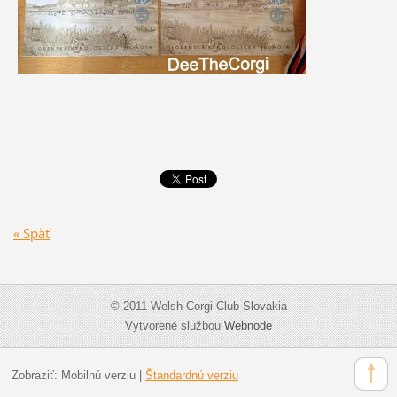
« Späť
© 2011 Welsh Corgi Club Slovakia
Vytvorené službou
Webnode
Zobraziť:
Mobilnú verziu
|
Štandardnú verziu