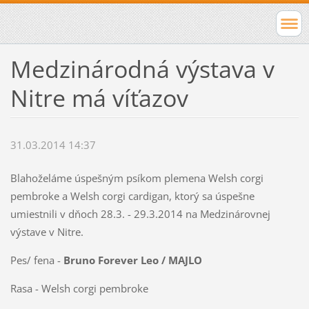
Medzinárodná výstava v
Nitre má víťazov
31.03.2014 14:37
Blahoželáme úspešným psíkom plemena Welsh corgi
pembroke a Welsh corgi cardigan, ktorý sa úspešne
umiestnili v dňoch 28.3. - 29.3.2014 na Medzinárovnej
výstave v Nitre.
Pes/ fena -
Bruno Forever Leo / MAJLO
Rasa - Welsh corgi pembroke