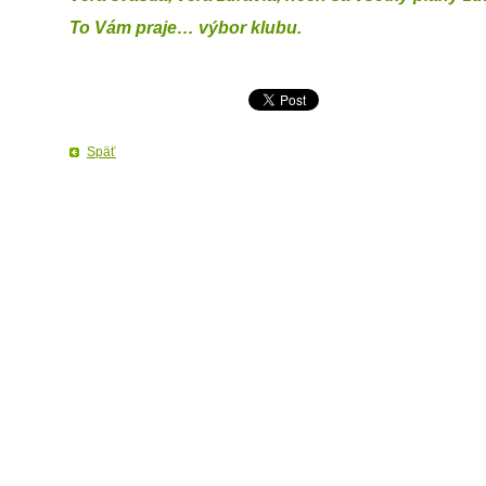
To Vám praje… výbor klubu.
Späť