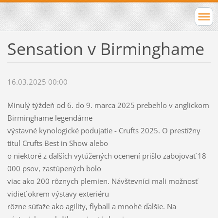
Sensation v Birminghame
16.03.2025 00:00
Minulý týždeň od 6. do 9. marca 2025 prebehlo v anglickom
Birminghame legendárne
výstavné kynologické podujatie - Crufts 2025. O prestížny
titul Crufts Best in Show alebo
o niektoré z ďalších vytúžených ocenení prišlo zabojovať 18
000 psov, zastúpených bolo
viac ako 200 rôznych plemien. Návštevníci mali možnosť
vidieť okrem výstavy exteriéru
rôzne súťaže ako agility, flyball a mnohé ďalšie. Na