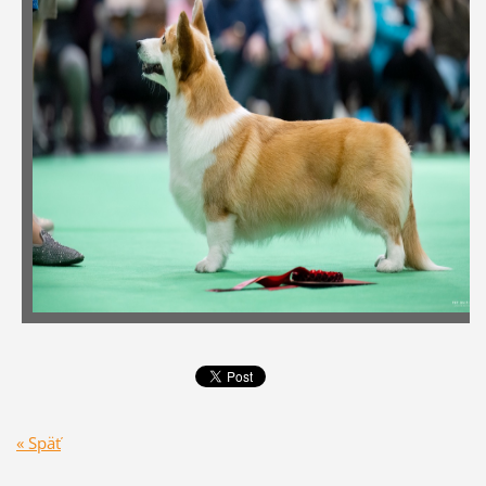
« Späť